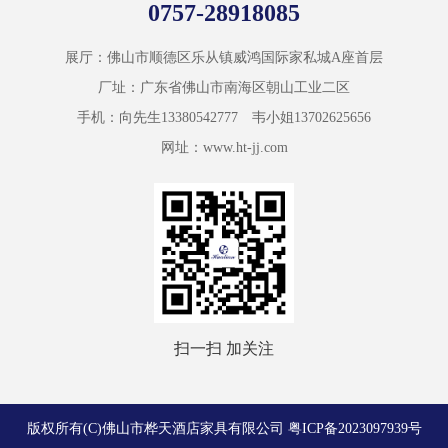
0757-28918085
展厅：佛山市顺德区乐从镇威鸿国际家私城A座首层
厂址：广东省佛山市南海区朝山工业二区
手机：向先生13380542777 韦小姐13702625656
网址：www.ht-jj.com
扫一扫 加关注
版权所有(C)佛山市桦天酒店家具有限公司
粤ICP备2023097939号