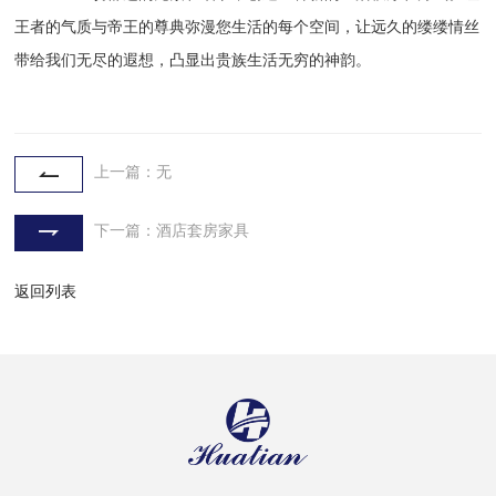
王者的气质与帝王的尊典弥漫您生活的每个空间，让远久的缕缕情丝
带给我们无尽的遐想，凸显出贵族生活无穷的神韵。
上一篇：无
下一篇：酒店套房家具
返回列表