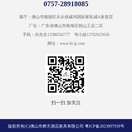
0757-28918085
展厅：佛山市顺德区乐从镇威鸿国际家私城A座首层
厂址：广东省佛山市南海区朝山工业二区
手机：向先生13380542777 韦小姐13702625656
网址：www.ht-jj.com
扫一扫 加关注
版权所有(C)佛山市桦天酒店家具有限公司
粤ICP备2023097939号