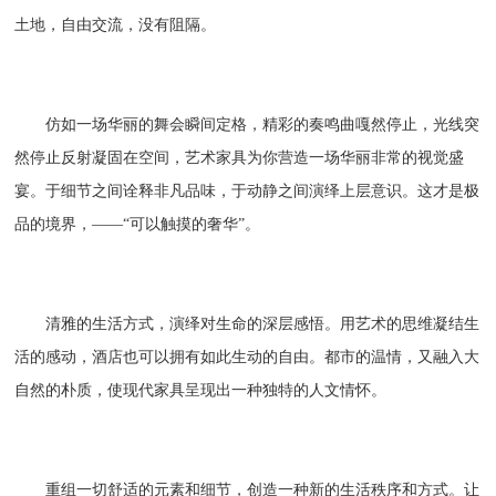
土地，自由交流，没有阻隔。
仿如一场华丽的舞会瞬间定格，精彩的奏鸣曲嘎然停止，光线突
然停止反射凝固在空间，艺术家具为你营造一场华丽非常的视觉盛
宴。于细节之间诠释非凡品味，于动静之间演绎上层意识。这才是极
品的境界，——“可以触摸的奢华”。
清雅的生活方式，演绎对生命的深层感悟。用艺术的思维凝结生
活的感动，酒店也可以拥有如此生动的自由。都市的温情，又融入大
自然的朴质，使现代家具呈现出一种独特的人文情怀。
重组一切舒适的元素和细节，创造一种新的生活秩序和方式。让