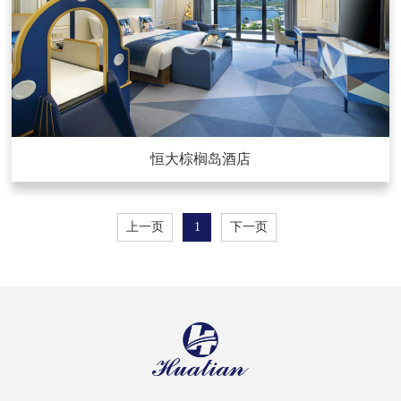
恒大棕榈岛酒店
上一页
1
下一页