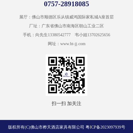
0757-28918085
展厅：佛山市顺德区乐从镇威鸿国际家私城A座首层
厂址：广东省佛山市南海区朝山工业二区
手机：向先生13380542777 韦小姐13702625656
网址：www.ht-jj.com
扫一扫 加关注
版权所有(C)佛山市桦天酒店家具有限公司
粤ICP备2023097939号