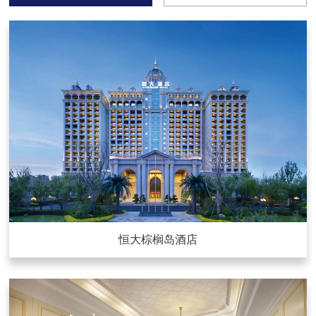
恒大棕榈岛酒店