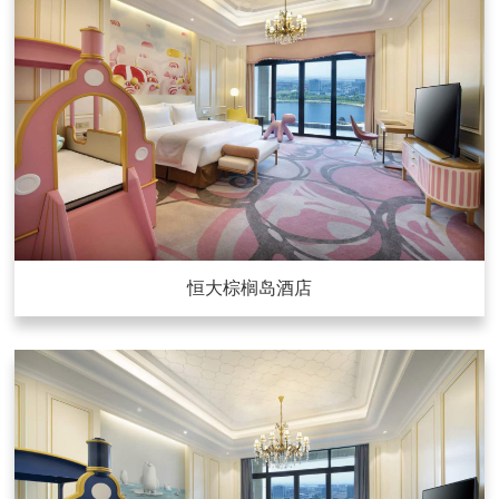
恒大棕榈岛酒店