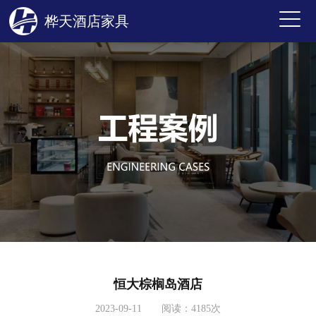
桦天酒店家具
恒大棕榈岛酒店
2023-09-11 阅读：4185次