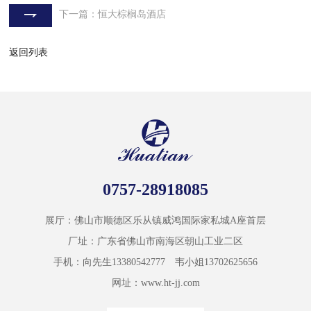
下一篇：恒大棕榈岛酒店
返回列表
0757-28918085
展厅：佛山市顺德区乐从镇威鸿国际家私城A座首层
厂址：广东省佛山市南海区朝山工业二区
手机：向先生13380542777 韦小姐13702625656
网址：www.ht-jj.com