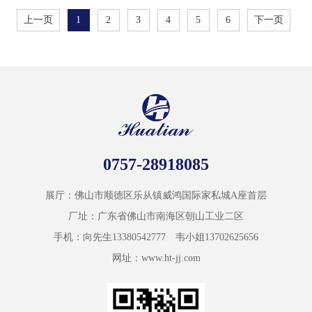
上一页
1
2
3
4
5
6
下一页
0757-28918085
展厅：佛山市顺德区乐从镇威鸿国际家私城A座首层
厂址：广东省佛山市南海区朝山工业二区
手机：向先生13380542777 韦小姐13702625656
网址：www.ht-jj.com