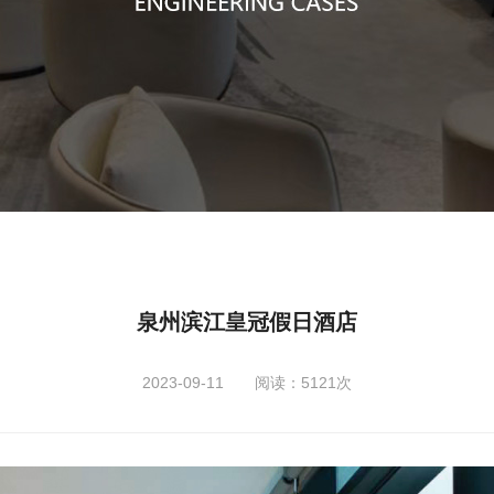
泉州滨江皇冠假日酒店
2023-09-11 阅读：5121次