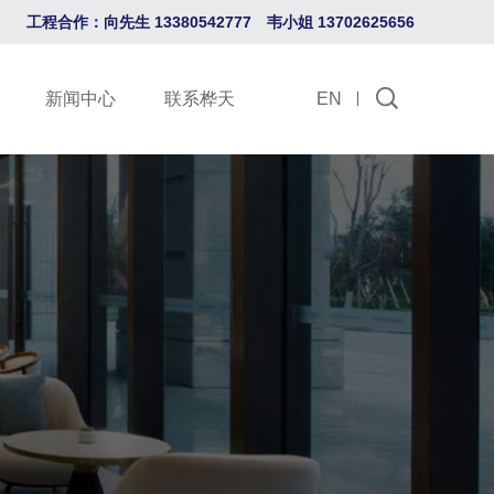
工程合作：向先生 13380542777 韦小姐 13702625656
新闻中心
联系桦天
EN