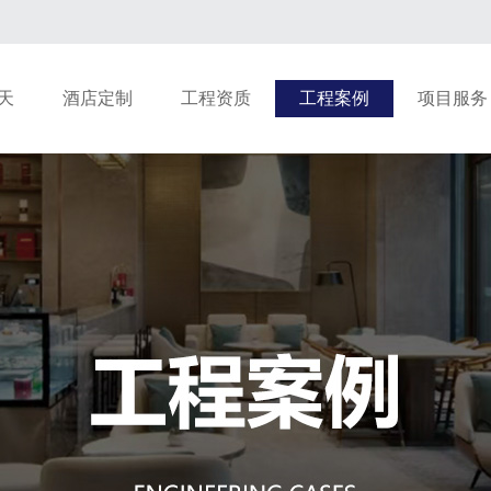
天
酒店定制
工程资质
工程案例
项目服务